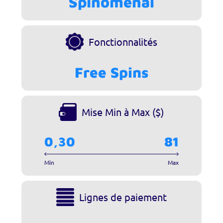
Spinomenal
Fonctionnalités
Free Spins
Mise Min à Max ($)
0,30
81
Min
Max
Lignes de paiement