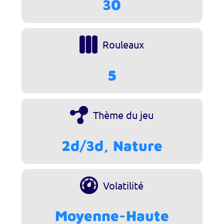
30
Rouleaux
5
Thème du jeu
2d/3d, Nature
Volatilité
Moyenne-Haute