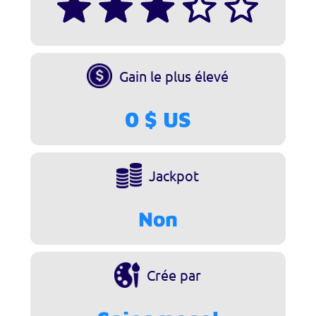
Gain le plus élevé
0 $ US
Jackpot
Non
Crée par