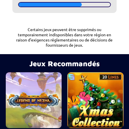
Certains jeux peuvent être supprimés ou
temporairement indisponibles dans votre région en
raison d'exigences réglementaires ou de décisions de
fournisseurs de jeux.
Jeux Recommandés