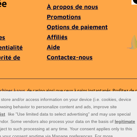
ée
À propos de nous
Promotions
Options de paiement
Affiliés
es
Aide
entialité
Contactez-nous
rité de
chines à sous
, de casino ainsi que ceux à gains instantanés. Profitez de
t d'une parfaite expérience
de live casino sur des jeux
comme
le blackjac
lles que des free spins sur dépôt, des bonus de tours de casino et bien