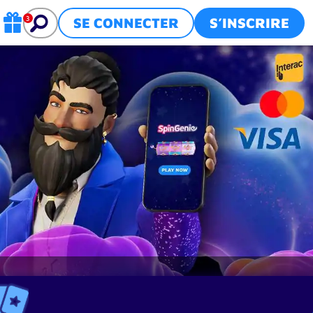
SE CONNECTER
S’INSCRIRE