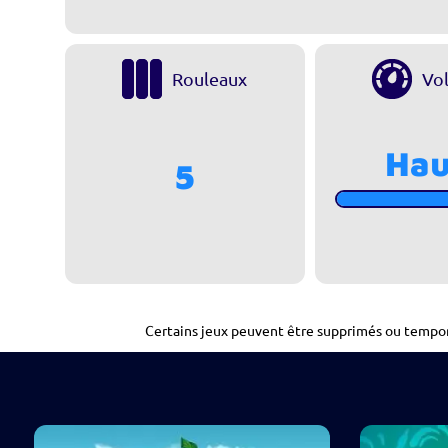
Rouleaux
Vol
Hau
5
Certains jeux peuvent être supprimés ou tempora