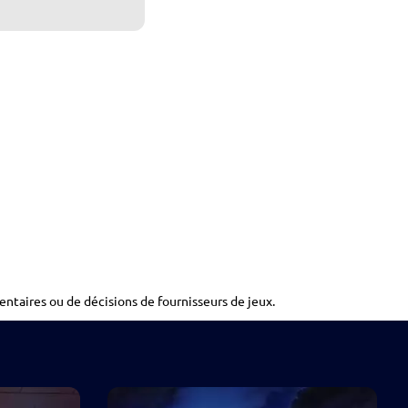
ntaires ou de décisions de fournisseurs de jeux.