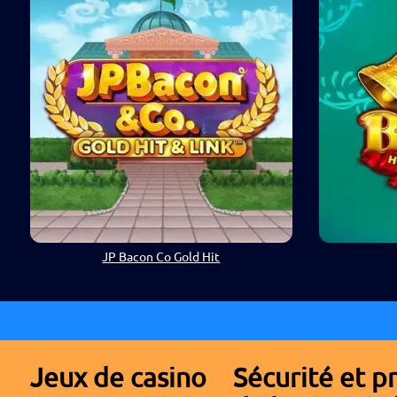
JP Bacon Co Gold Hit
Jeux de casino
Sécurité et p