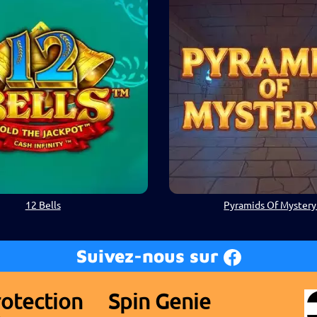
12 Bells
Pyramids Of Mystery
Suivez-nous sur
rotection
Spin Genie