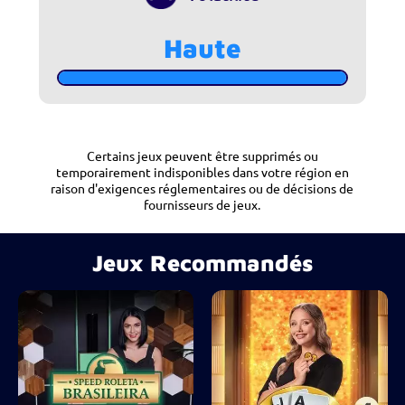
Haute
Certains jeux peuvent être supprimés ou
temporairement indisponibles dans votre région en
raison d'exigences réglementaires ou de décisions de
fournisseurs de jeux.
Jeux Recommandés