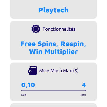
Playtech
Fonctionnalités
Free Spins, Respin,
Win Multiplier
Mise Min à Max ($)
0,10
4
Min
Max