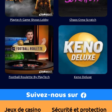
Playtech Game Shows Lobby
Chaos Crew Scratch
Football Roulette By PlayTech
Keno Deluxe
Suivez-nous sur
Jeux de casino
Sécurité et protection