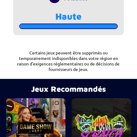
Haute
Certains jeux peuvent être supprimés ou
temporairement indisponibles dans votre région en
raison d'exigences réglementaires ou de décisions de
fournisseurs de jeux.
Jeux Recommandés