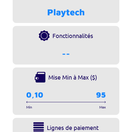
Playtech
Fonctionnalités
--
Mise Min à Max ($)
0,10
95
Min
Max
Lignes de paiement