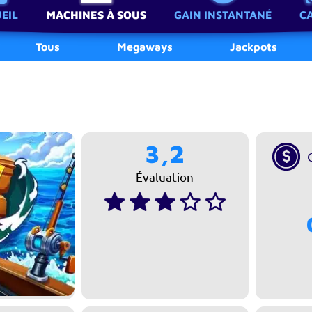
EIL
MACHINES À SOUS
GAIN INSTANTANÉ
C
Tous
Megaways
Jackpots
3,2
Évaluation