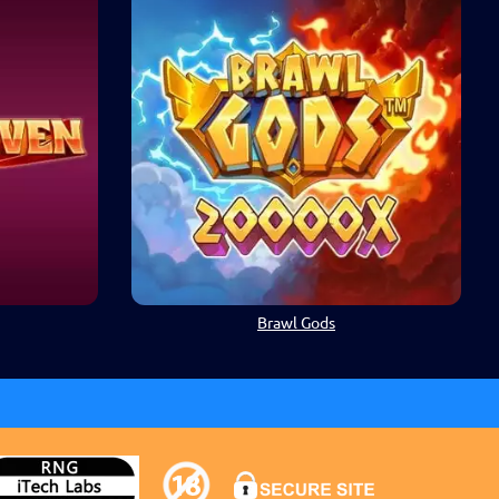
Brawl Gods