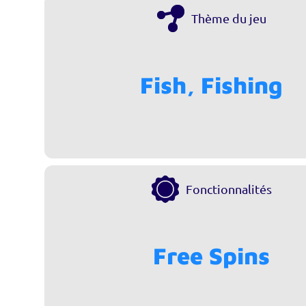
Thème du jeu
Fish, Fishing
Fonctionnalités
Free Spins