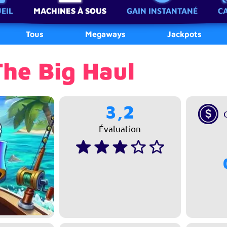
EIL
MACHINES À SOUS
GAIN INSTANTANÉ
C
Tous
Megaways
Jackpots
The Big Haul
3,2
Évaluation