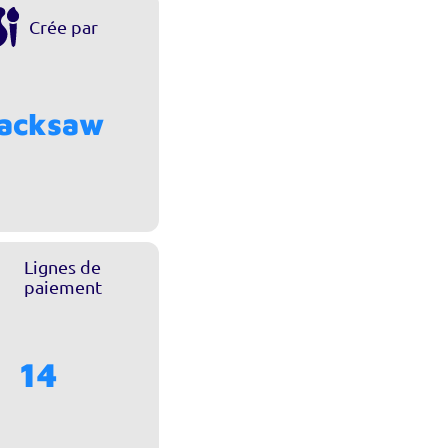
Crée par
acksaw
Lignes de
paiement
14