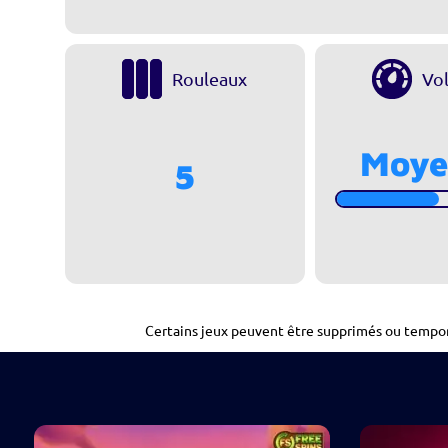
Rouleaux
Vol
Moye
5
Certains jeux peuvent être supprimés ou tempora