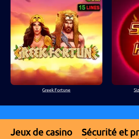
Greek Fortune
Si
Jeux de casino
Sécurité et p