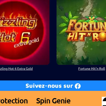
zzling Hot 6 Extra Gold
Fortune Hit'n Roll
Suivez-nous sur
rotection
Spin Genie