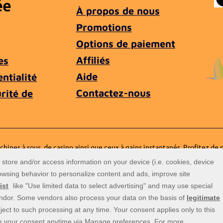
ée
À propos de nous
Promotions
Options de paiement
Affiliés
es
Aide
entialité
Contactez-nous
rité de
chines à sous
, de casino ainsi que ceux à gains instantanés. Profitez de
t d'une parfaite expérience
de live casino sur des jeux
comme
le blackjac
lles que des free spins sur dépôt, des bonus de tours de casino et bien