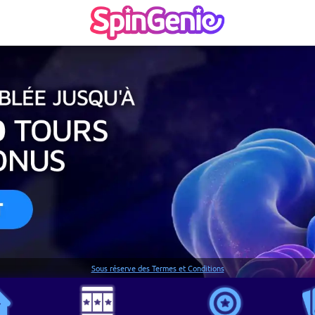
Sous réserve des Termes et Conditions