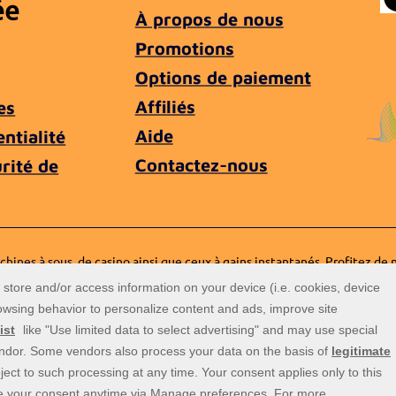
ée
À propos de nous
Promotions
Options de paiement
Affiliés
es
Aide
entialité
Contactez-nous
rité de
chines à sous
, de casino ainsi que ceux à gains instantanés. Profitez de
t d'une parfaite expérience
de live casino sur des jeux
comme
le blackjac
lles que des free spins sur dépôt, des bonus de tours de casino et bien