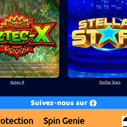
Aztec-X
Stellar Stars
Suivez-nous sur
rotection
Spin Genie