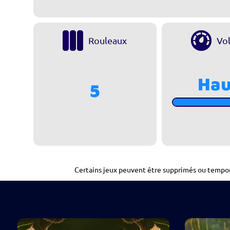
Rouleaux
Vol
Hau
5
Certains jeux peuvent être supprimés ou tempora