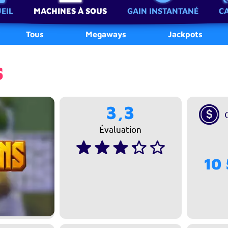
EIL
MACHINES À SOUS
GAIN INSTANTANÉ
C
Tous
Megaways
Jackpots
s
3,3
Évaluation
10 