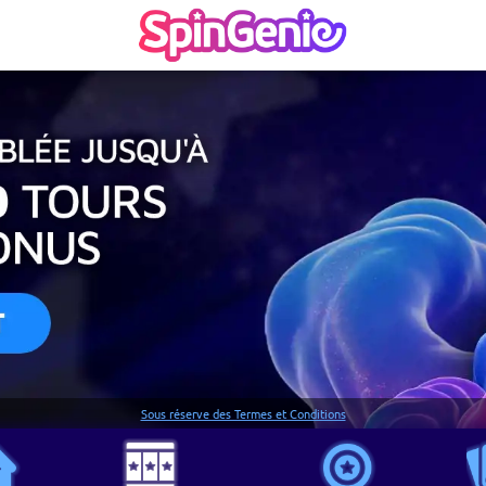
Sous réserve des Termes et Conditions