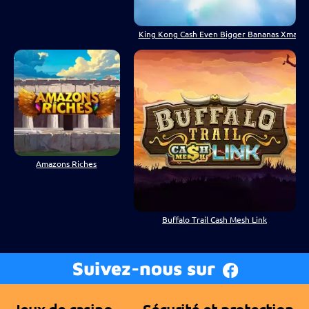
King Kong Cash Even Bigger Bananas Xmas
Amazons Riches
Buffalo Trail Cash Mesh Link
Suivez-nous sur