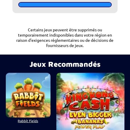
Certains jeux peuvent être supprimés ou
temporairement indisponibles dans votre région en
raison d'exigences réglementaires ou de décisions de
fournisseurs de jeux.
Jeux Recommandés
Rabbit Fields