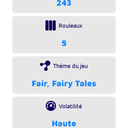
243
Rouleaux
5
Thème du jeu
Fair, Fairy Tales
Volatilité
Haute