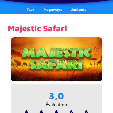
Tous
Megaways
Jackpots
Majestic Safari
3,0
Évaluation