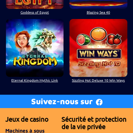
Goddess of Egypt
Blazing Sea 40
Eternal Kingdom Mythic Link
Sizzling Hot Deluxe 10 Win Ways
Suivez-nous sur
Jeux de casino
Sécurité et protection
de la vie privée
Machines à sous