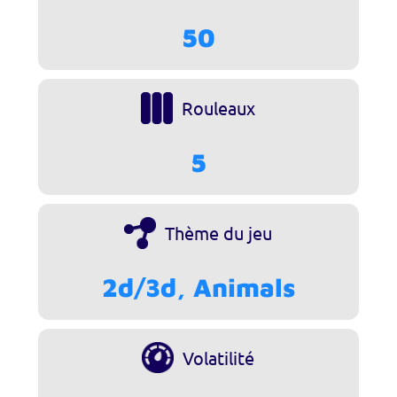
50
Rouleaux
5
Thème du jeu
2d/3d, Animals
Volatilité