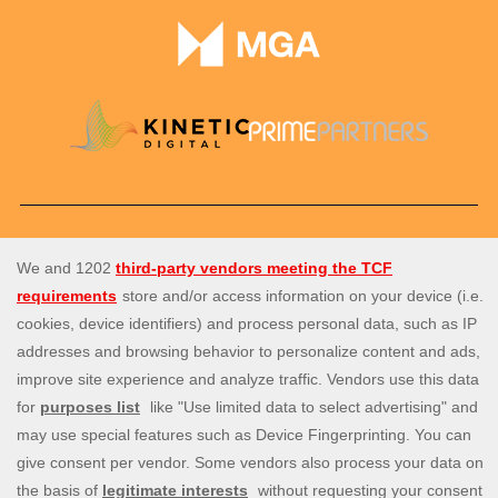
Spin Genie est le meilleur site pour profiter
de tous les jeux
de machines à sous
, de casino ainsi que ceux à gains
instantanés. Profitez de notre formidable sélection de plus
de 1 500 jeux de casino conçus par les meilleurs
développeurs de logiciels de machines à sous, et d'une
parfaite expérience
de live casino sur des jeux
comme
le
blackjack
,
la roulette
et le baccara. Nos promotions
quotidiennes apportent une touche supplémentaire, avec
des offres exclusives telles que des free spins sur dépôt, des
bonus de tours de casino et bien plus encore. Inscrivez-vous
chez nous dès aujourd'hui et commencez à jouer !