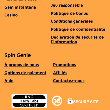
Jeu responsable
Gain instantané
Politique de bonus
Casino
Conditions générales
Politique de confidentialité
Déclaration de sécurité de
l'information
Spin Genie
À propos de nous
Promotions
Options de paiement
Affiliés
Aide
Contactez-nous