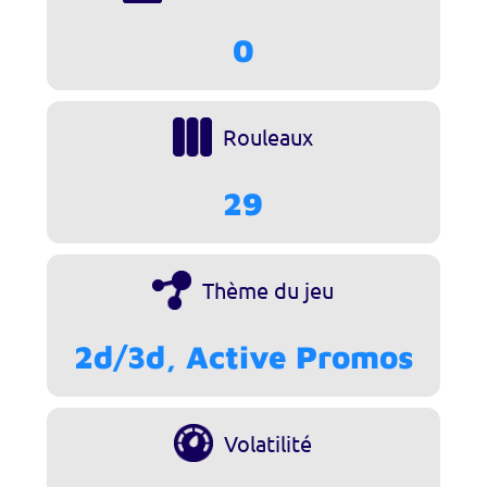
0
Rouleaux
29
Thème du jeu
2d/3d, Active Promos
Volatilité