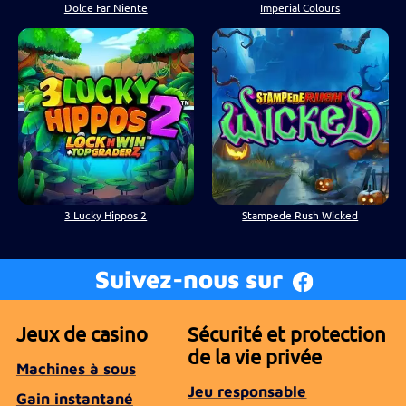
Dolce Far Niente
Imperial Colours
3 Lucky Hippos 2
Stampede Rush Wicked
Suivez-nous sur
Jeux de casino
Sécurité et protection
de la vie privée
Machines à sous
Jeu responsable
Gain instantané