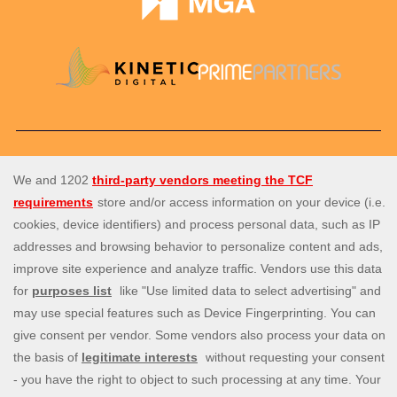
Spin Genie est le meilleur site pour profiter
de tous les jeux
de machines à sous
, de casino ainsi que ceux à gains
instantanés. Profitez de notre formidable sélection de plus
de 1 500 jeux de casino conçus par les meilleurs
développeurs de logiciels de machines à sous, et d'une
parfaite expérience
de live casino sur des jeux
comme
le
blackjack
,
la roulette
et le baccara. Nos promotions
quotidiennes apportent une touche supplémentaire, avec
des offres exclusives telles que des free spins sur dépôt, des
bonus de tours de casino et bien plus encore. Inscrivez-vous
chez nous dès aujourd'hui et commencez à jouer !