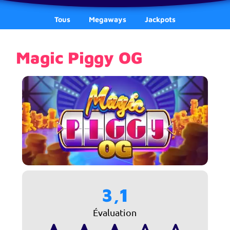
Tous
Megaways
Jackpots
Magic Piggy OG
3,1
Évaluation