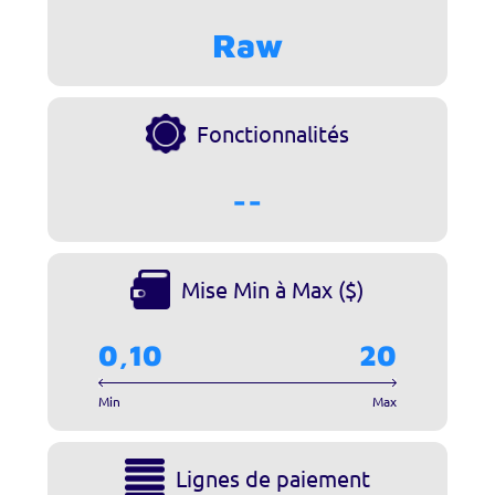
Raw
Fonctionnalités
--
Mise Min à Max ($)
0,10
20
Min
Max
Lignes de paiement