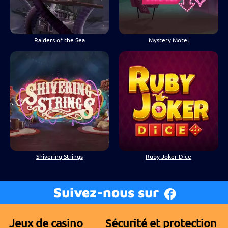
Raiders of the Sea
Mystery Motel
Shivering Strings
Ruby Joker Dice
Suivez-nous sur
Jeux de casino
Sécurité et protection