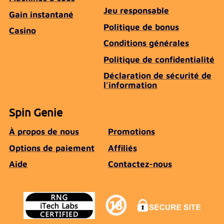
Jeu responsable
Gain instantané
Politique de bonus
Casino
Conditions générales
Politique de confidentialité
Déclaration de sécurité de
l'information
Spin Genie
À propos de nous
Promotions
Options de paiement
Affiliés
Aide
Contactez-nous