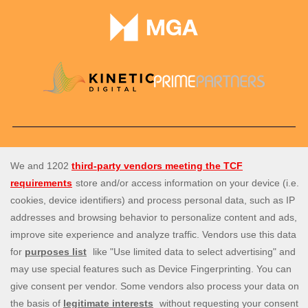
Spin Genie est le meilleur site pour profiter
de tous les jeux
de machines à sous
, de casino ainsi que ceux à gains
instantanés. Profitez de notre formidable sélection de plus
de 1 500 jeux de casino conçus par les meilleurs
développeurs de logiciels de machines à sous, et d'une
parfaite expérience
de live casino sur des jeux
comme
le
blackjack
,
la roulette
et le baccara. Nos promotions
quotidiennes apportent une touche supplémentaire, avec
des offres exclusives telles que des free spins sur dépôt, des
bonus de tours de casino et bien plus encore. Inscrivez-vous
chez nous dès aujourd'hui et commencez à jouer !