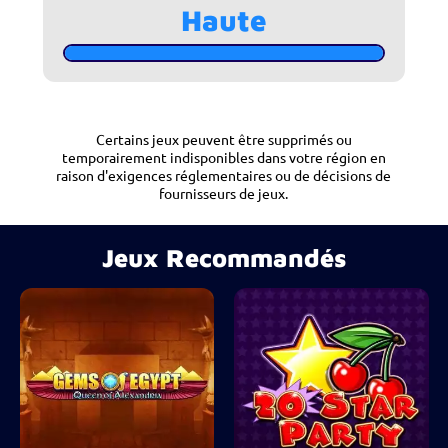
Haute
Certains jeux peuvent être supprimés ou
temporairement indisponibles dans votre région en
raison d'exigences réglementaires ou de décisions de
fournisseurs de jeux.
Jeux Recommandés