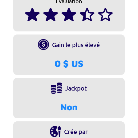
Évaluation
Gain le plus élevé
0 $ US
Jackpot
Non
Crée par