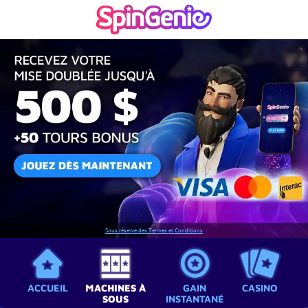
Sous réserve des Termes et Conditions
ACCUEIL
MACHINES À
GAIN
CASINO
SOUS
INSTANTANÉ