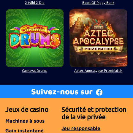
2 Wild 2 Die
Book Of Piggy Bank
Carnaval Drums
Aztec Apocalypse PrizeMatch
Suivez-nous sur
Jeux de casino
Sécurité et protection
de la vie privée
Machines à sous
Jeu responsable
Gain instantané