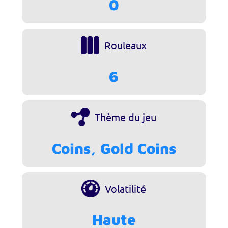
0
Rouleaux
6
Thème du jeu
Coins, Gold Coins
Volatilité
Haute