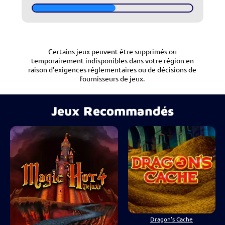
Certains jeux peuvent être supprimés ou
temporairement indisponibles dans votre région en
raison d'exigences réglementaires ou de décisions de
fournisseurs de jeux.
Jeux Recommandés
Dragon's Cache