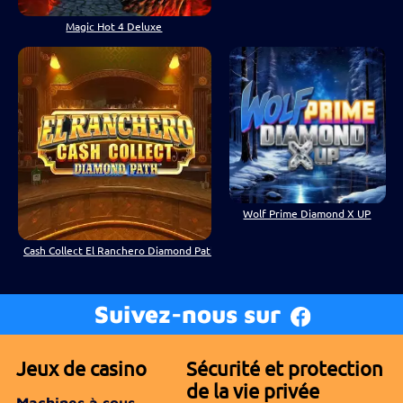
Magic Hot 4 Deluxe
Wolf Prime Diamond X UP
Cash Collect El Ranchero Diamond Path
Suivez-nous sur
Jeux de casino
Sécurité et protection
de la vie privée