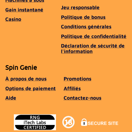
Machines à sous
Jeu responsable
Gain instantané
Politique de bonus
Casino
Conditions générales
Politique de confidentialité
Déclaration de sécurité de
l'information
Spin Genie
À propos de nous
Promotions
Options de paiement
Affiliés
Aide
Contactez-nous