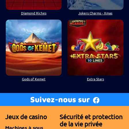
Diamond Riches
Jokers Charms - Xmas
Gods of Kemet
Extra Stars
Suivez-nous sur
Jeux de casino
Sécurité et protection
de la vie privée
Machines à sous