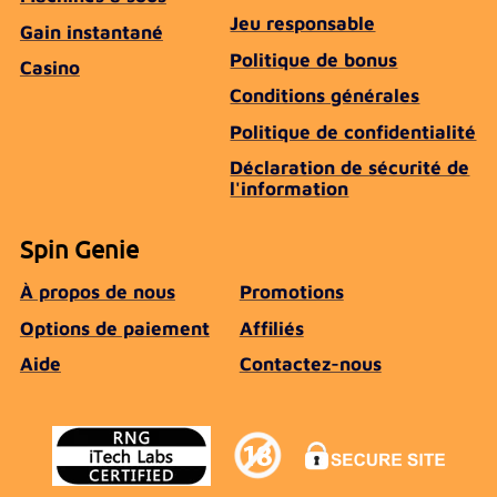
Jeu responsable
Gain instantané
Politique de bonus
Casino
Conditions générales
Politique de confidentialité
Déclaration de sécurité de
l'information
Spin Genie
À propos de nous
Promotions
Options de paiement
Affiliés
Aide
Contactez-nous