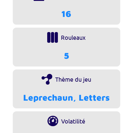
16
Rouleaux
5
Thème du jeu
Leprechaun, Letters
Volatilité