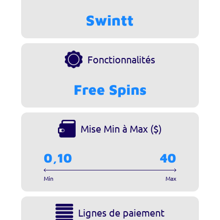
Swintt
Fonctionnalités
Free Spins
Mise Min à Max ($)
0,10
40
Min
Max
Lignes de paiement