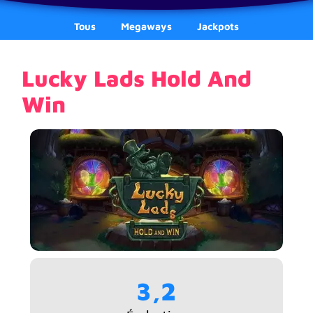
Tous
Megaways
Jackpots
Lucky Lads Hold And
Win
3,2