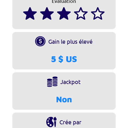
Évaluation
Gain le plus élevé
5 $ US
Jackpot
Non
Crée par