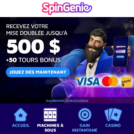
Sous réserve des Termes et Conditions
ACCUEIL
MACHINES À
GAIN
CASINO
SOUS
INSTANTANÉ