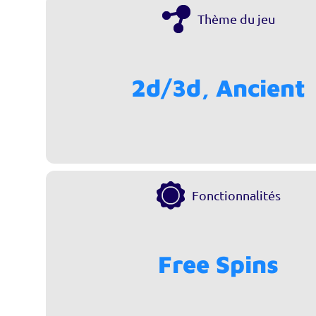
Thème du jeu
2d/3d, Ancient
Fonctionnalités
Free Spins