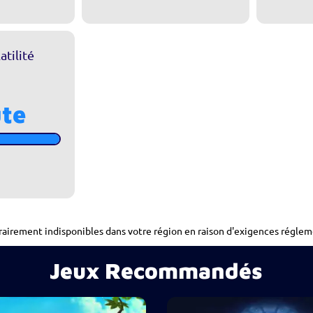
atilité
te
irement indisponibles dans votre région en raison d'exigences régleme
Jeux Recommandés