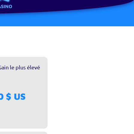
ASINO
Gain le plus élevé
0 $ US