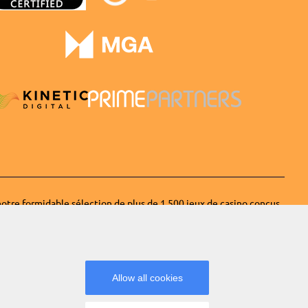
 notre formidable sélection de plus de 1 500 jeux de casino conçus
k
,
la roulette
et le baccara. Nos promotions quotidiennes
 plus encore. Inscrivez-vous chez nous dès aujourd'hui et