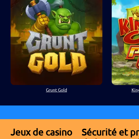
Grunt Gold
Kin
Jeux de casino
Sécurité et p