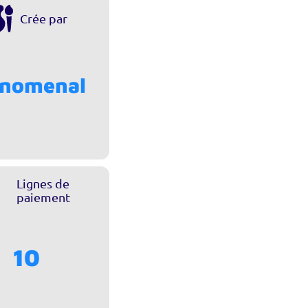
Crée par
inomenal
Lignes de
paiement
10