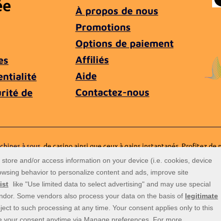
ée
À propos de nous
Promotions
Options de paiement
Affiliés
es
Aide
entialité
Contactez-nous
rité de
chines à sous
, de casino ainsi que ceux à gains instantanés. Profitez de
t d'une parfaite expérience
de live casino sur des jeux
comme
le blackjac
lles que des free spins sur dépôt, des bonus de tours de casino et bien