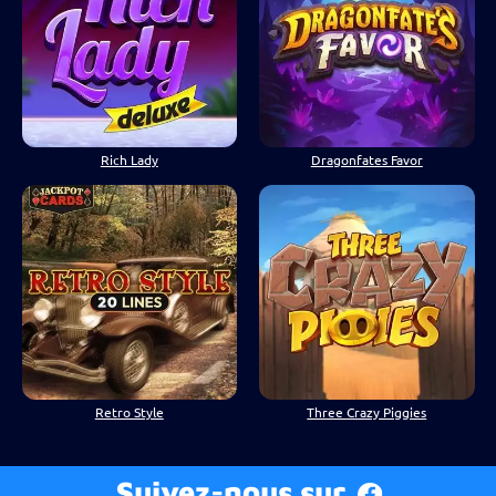
Rich Lady
Dragonfates Favor
Retro Style
Three Crazy Piggies
Suivez-nous sur