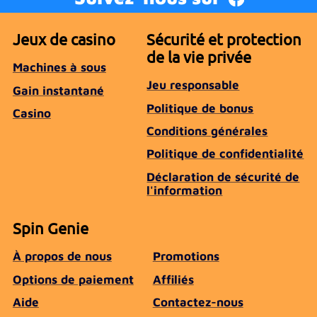
Jeux de casino
Sécurité et protection
de la vie privée
Machines à sous
Jeu responsable
Gain instantané
Politique de bonus
Casino
Conditions générales
Politique de confidentialité
Déclaration de sécurité de
l'information
Spin Genie
À propos de nous
Promotions
Options de paiement
Affiliés
Aide
Contactez-nous