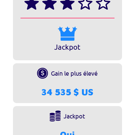
Jackpot
Gain le plus élevé
34 535 $ US
Jackpot
Oui