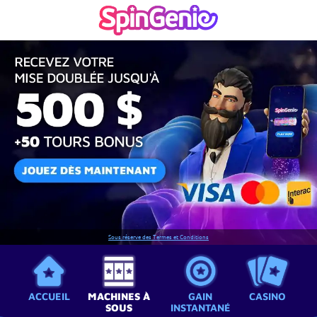
Sous réserve des Termes et Conditions
ACCUEIL
MACHINES À
GAIN
CASINO
SOUS
INSTANTANÉ