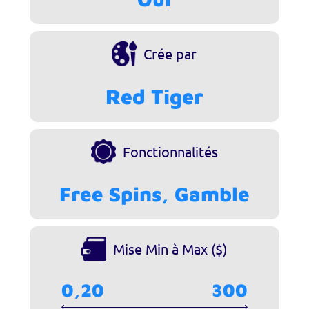
Crée par
Red Tiger
Fonctionnalités
Free Spins, Gamble
Mise Min à Max ($)
0,20
300