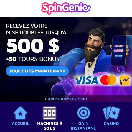
Sous réserve des Termes et Conditions
ACCUEIL
MACHINES À
GAIN
CASINO
SOUS
INSTANTANÉ