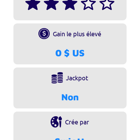
Gain le plus élevé
0 $ US
Jackpot
Non
Crée par