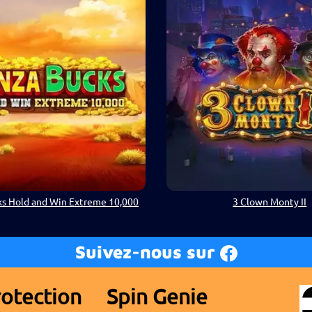
s Hold and Win Extreme 10,000
3 Clown Monty II
Suivez-nous sur
rotection
Spin Genie