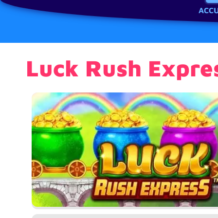
ACCU
Luck Rush Expre