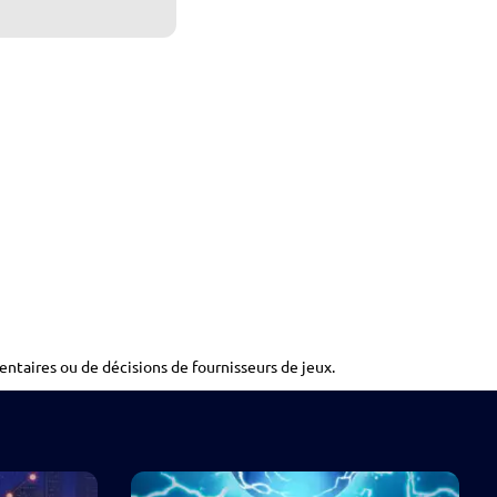
ntaires ou de décisions de fournisseurs de jeux.