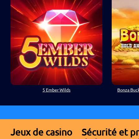
5 Ember Wilds
Bonza Buck
Jeux de casino
Sécurité et p