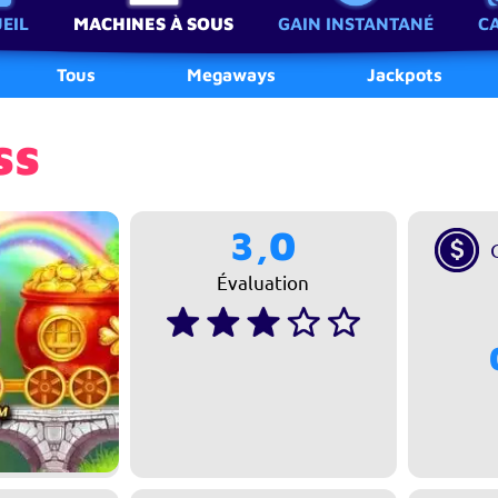
EIL
MACHINES À SOUS
GAIN INSTANTANÉ
C
Tous
Megaways
Jackpots
ss
3,0
Évaluation