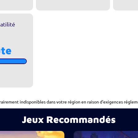
atilité
te
irement indisponibles dans votre région en raison d'exigences régleme
Jeux Recommandés