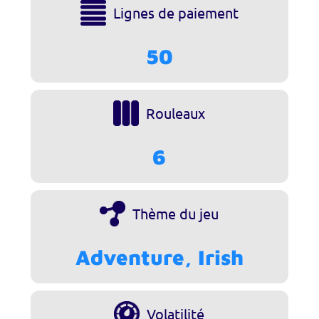
Lignes de paiement
50
Rouleaux
6
Thème du jeu
Adventure, Irish
Volatilité