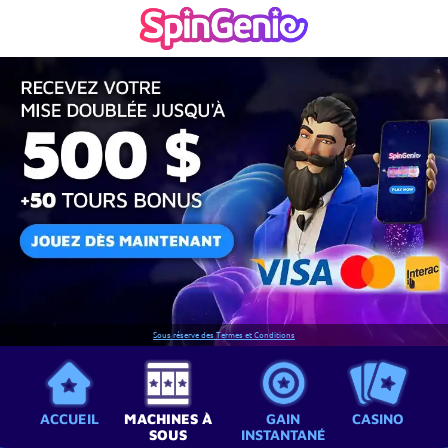
Sous réserve des Termes et Conditions
ACCUEIL
MACHINES À
GAIN
CASINO
SOUS
INSTANTANÉ