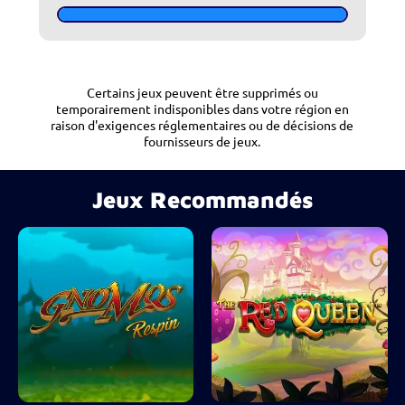
Certains jeux peuvent être supprimés ou
temporairement indisponibles dans votre région en
raison d'exigences réglementaires ou de décisions de
fournisseurs de jeux.
Jeux Recommandés