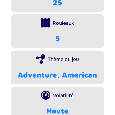
25
Rouleaux
5
Thème du jeu
Adventure, American
Volatilité
Haute