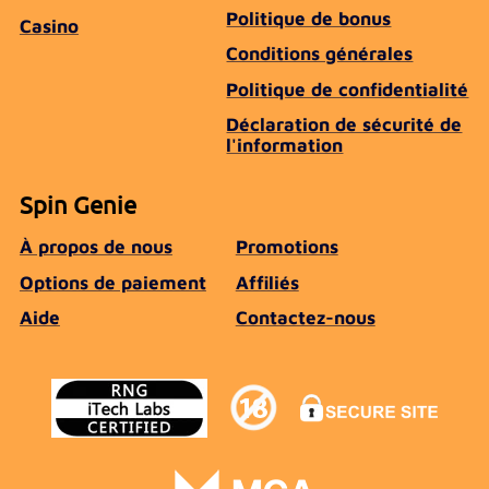
Politique de bonus
Casino
Conditions générales
Politique de confidentialité
Déclaration de sécurité de
l'information
Spin Genie
À propos de nous
Promotions
Options de paiement
Affiliés
Aide
Contactez-nous