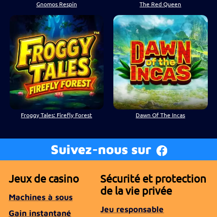
Gnomos Respin
The Red Queen
Froggy Tales: Firefly Forest
Dawn Of The Incas
Suivez-nous sur
Jeux de casino
Sécurité et protection
de la vie privée
Machines à sous
Jeu responsable
Gain instantané