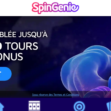
Sous réserve des Termes et Conditions