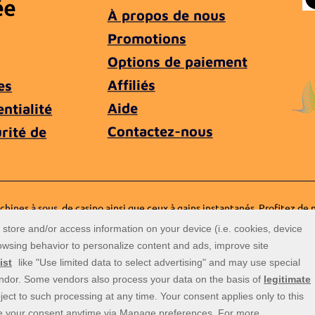
ée
À propos de nous
Promotions
Options de paiement
Affiliés
es
Aide
entialité
Contactez-nous
rité de
chines à sous
, de casino ainsi que ceux à gains instantanés. Profitez de
t d'une parfaite expérience
de live casino sur des jeux
comme
le blackjac
lles que des free spins sur dépôt, des bonus de tours de casino et bien