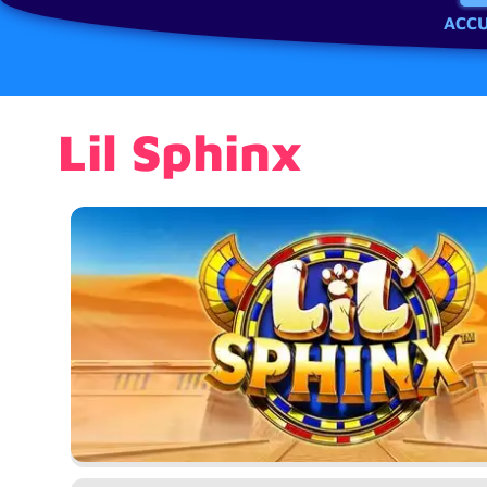
ACCU
Lil Sphinx