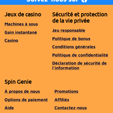
Jeux de casino
Sécurité et protection
de la vie privée
Machines à sous
Jeu responsable
Gain instantané
Politique de bonus
Casino
Conditions générales
Politique de confidentialité
Déclaration de sécurité de
l'information
Spin Genie
À propos de nous
Promotions
Options de paiement
Affiliés
Aide
Contactez-nous