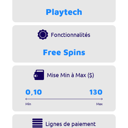
Playtech
Fonctionnalités
Free Spins
Mise Min à Max ($)
0,10
130
Min
Max
Lignes de paiement