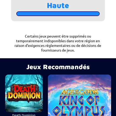
Haute
Certains jeux peuvent être supprimés ou
temporairement indisponibles dans votre région en
raison d'exigences réglementaires ou de décisions de
fournisseurs de jeux.
Jeux Recommandés
Death Dominion