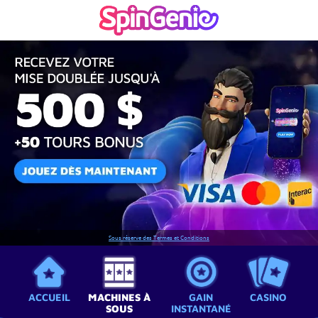
Sous réserve des Termes et Conditions
ACCUEIL
MACHINES À
GAIN
CASINO
SOUS
INSTANTANÉ