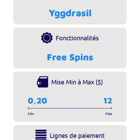
Yggdrasil
Fonctionnalités
Free Spins
Mise Min à Max ($)
0,20
12
Min
Max
Lignes de paiement