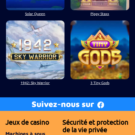
Solar Queen
Piggy Staxx
1942: Sky Warrior
3 Tiny Gods
Suivez-nous sur
Jeux de casino
Sécurité et protection
de la vie privée
Machines à sous