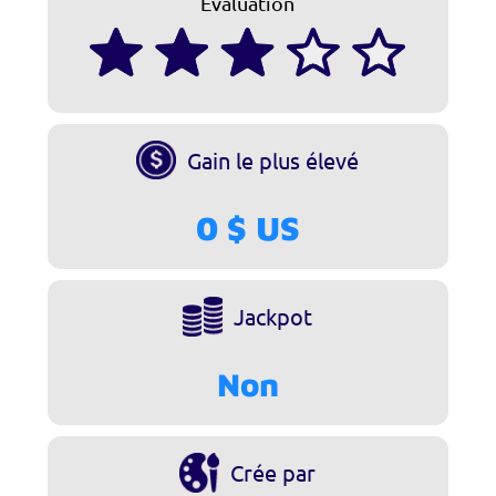
Évaluation
Gain le plus élevé
0 $ US
Jackpot
Non
Crée par