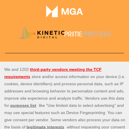
Spin Genie est le meilleur site pour profiter
de tous les jeux
de machines à sous
, de casino ainsi que ceux à gains
instantanés. Profitez de notre formidable sélection de plus
de 1 500 jeux de casino conçus par les meilleurs
développeurs de logiciels de machines à sous, et d'une
parfaite expérience
de live casino sur des jeux
comme
le
blackjack
,
la roulette
et le baccara. Nos promotions
quotidiennes apportent une touche supplémentaire, avec
des offres exclusives telles que des free spins sur dépôt, des
bonus de tours de casino et bien plus encore. Inscrivez-vous
chez nous dès aujourd'hui et commencez à jouer !