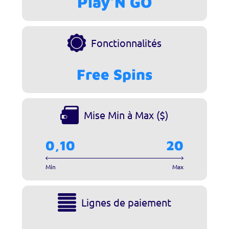
Play'N GO
Fonctionnalités
Free Spins
Mise Min à Max ($)
0,10
20
Min
Max
Lignes de paiement