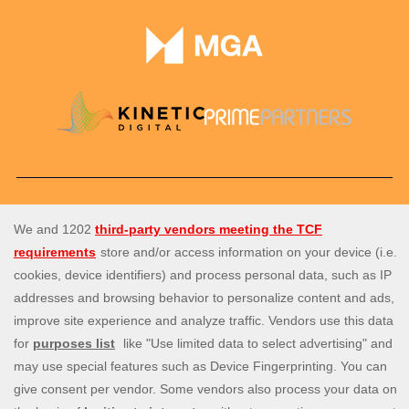
Spin Genie est le meilleur site pour profiter
de tous les jeux
de machines à sous
, de casino ainsi que ceux à gains
instantanés. Profitez de notre formidable sélection de plus
de 1 500 jeux de casino conçus par les meilleurs
développeurs de logiciels de machines à sous, et d'une
parfaite expérience
de live casino sur des jeux
comme
le
blackjack
,
la roulette
et le baccara. Nos promotions
quotidiennes apportent une touche supplémentaire, avec
des offres exclusives telles que des free spins sur dépôt, des
bonus de tours de casino et bien plus encore. Inscrivez-vous
chez nous dès aujourd'hui et commencez à jouer !