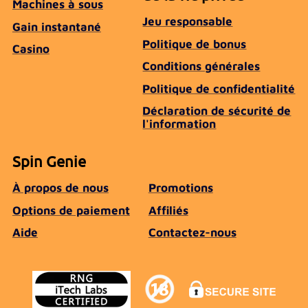
Machines à sous
Jeu responsable
Gain instantané
Politique de bonus
Casino
Conditions générales
Politique de confidentialité
Déclaration de sécurité de
l'information
Spin Genie
À propos de nous
Promotions
Options de paiement
Affiliés
Aide
Contactez-nous