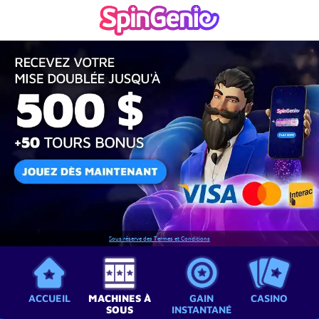
Sous réserve des Termes et Conditions
ACCUEIL
MACHINES À
GAIN
CASINO
SOUS
INSTANTANÉ