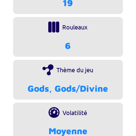
19
Rouleaux
6
Thème du jeu
Gods, Gods/Divine
Volatilité
Moyenne