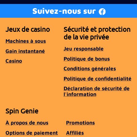
Suivez-nous sur
Jeux de casino
Sécurité et protection
de la vie privée
Machines à sous
Jeu responsable
Gain instantané
Politique de bonus
Casino
Conditions générales
Politique de confidentialité
Déclaration de sécurité de
l'information
Spin Genie
À propos de nous
Promotions
Options de paiement
Affiliés