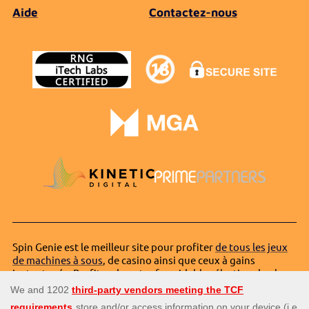
Aide
Contactez-nous
Spin Genie est le meilleur site pour profiter
de tous les jeux
de machines à sous
, de casino ainsi que ceux à gains
instantanés. Profitez de notre formidable sélection de plus
de 1 500 jeux de casino conçus par les meilleurs
développeurs de logiciels de machines à sous, et d'une