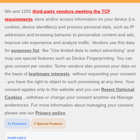
Spin Genie est le meilleur site pour profiter
de tous les jeux
de machines à sous
, de casino ainsi que ceux à gains
instantanés. Profitez de notre formidable sélection de plus
de 1 500 jeux de casino conçus par les meilleurs
développeurs de logiciels de machines à sous, et d'une
parfaite expérience
de live casino sur des jeux
comme
le
blackjack
,
la roulette
et le baccara. Nos promotions
quotidiennes apportent une touche supplémentaire, avec
des offres exclusives telles que des free spins sur dépôt, des
bonus de tours de casino et bien plus encore. Inscrivez-vous
chez nous dès aujourd'hui et commencez à jouer !