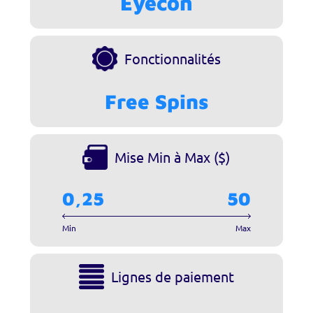
Eyecon
Fonctionnalités
Free Spins
Mise Min à Max ($)
0,25
50
Min
Max
Lignes de paiement