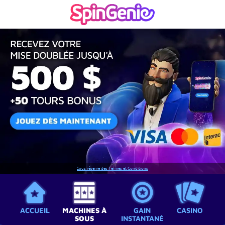
Sous réserve des Termes et Conditions
ACCUEIL
MACHINES À
GAIN
CASINO
SOUS
INSTANTANÉ