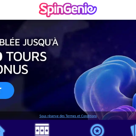
Sous réserve des Termes et Conditions