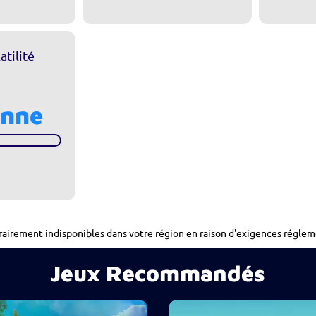
atilité
nne
irement indisponibles dans votre région en raison d'exigences régleme
Jeux Recommandés