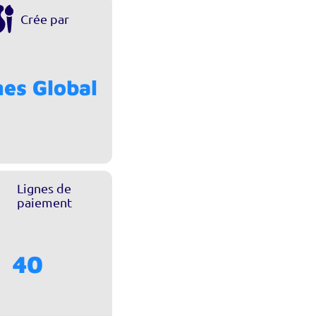
Crée par
es Global
Lignes de
paiement
40