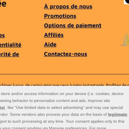
ée
À propos de nous
Promotions
Options de paiement
Affiliés
es
Aide
entialité
Contactez-nous
rité de
chines à sous
, de casino ainsi que ceux à gains instantanés. Profitez de
t d'une parfaite expérience
de live casino sur des jeux
comme
le blackjac
lles que des free spins sur dépôt, des bonus de tours de casino et bien