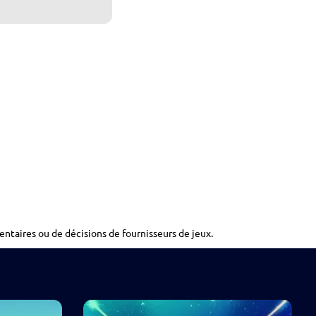
ntaires ou de décisions de fournisseurs de jeux.