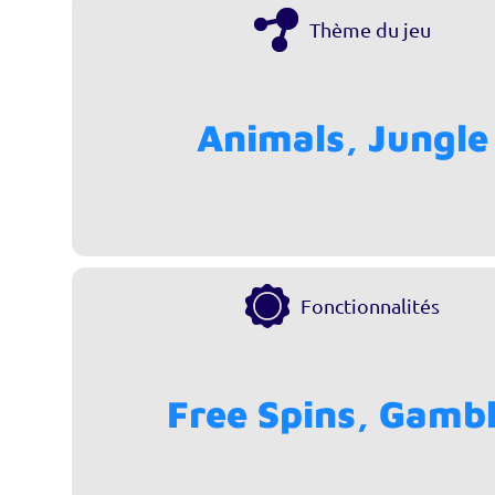
Thème du jeu
Animals, Jungle
Fonctionnalités
Free Spins, Gamb