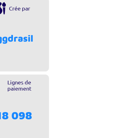
Crée par
ggdrasil
Lignes de
paiement
18 098