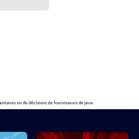
ntaires ou de décisions de fournisseurs de jeux.