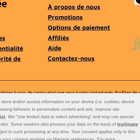
ée
À propos de nous
Promotions
Options de paiement
Affiliés
es
Aide
entialité
Contactez-nous
rité de
chines à sous
, de casino ainsi que ceux à gains instantanés. Profitez de
t d'une parfaite expérience
de live casino sur des jeux
comme
le blackjac
lles que des free spins sur dépôt, des bonus de tours de casino et bien