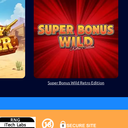
Super Bonus Wild Retro Edition