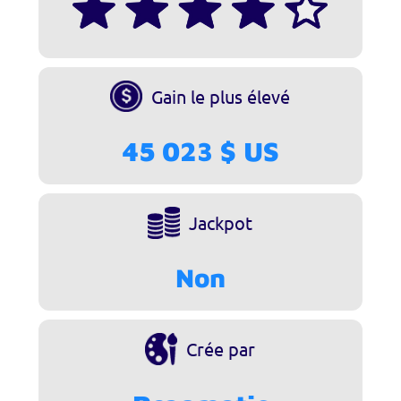
Gain le plus élevé
45 023 $ US
Jackpot
Non
Crée par