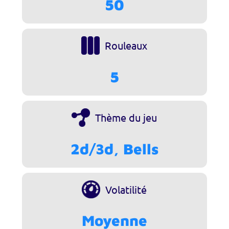
50
Rouleaux
5
Thème du jeu
2d/3d, Bells
Volatilité
Moyenne