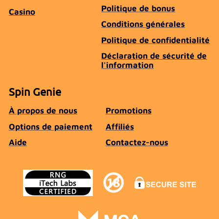
Politique de bonus
Casino
Conditions générales
Politique de confidentialité
Déclaration de sécurité de
l'information
Spin Genie
À propos de nous
Promotions
Options de paiement
Affiliés
Aide
Contactez-nous