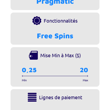
Pragmatic
Fonctionnalités
Free Spins
Mise Min à Max ($)
0,25
20
Min
Max
Lignes de paiement