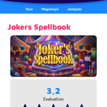
Tous
Megaways
Jackpots
Jokers Spellbook
3,2
Évaluation