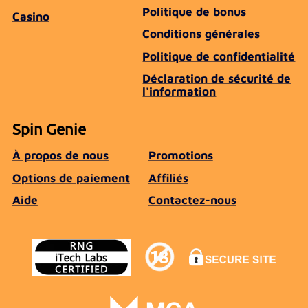
Politique de bonus
Casino
Conditions générales
Politique de confidentialité
Déclaration de sécurité de
l'information
Spin Genie
À propos de nous
Promotions
Options de paiement
Affiliés
Aide
Contactez-nous