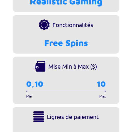
Realistic Gaming
Fonctionnalités
Free Spins
Mise Min à Max ($)
0,10
10
Min
Max
Lignes de paiement