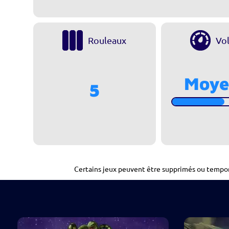
Rouleaux
Vol
Moye
5
Certains jeux peuvent être supprimés ou tempora