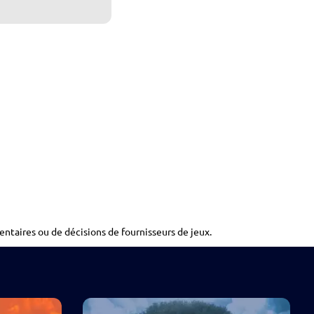
ntaires ou de décisions de fournisseurs de jeux.