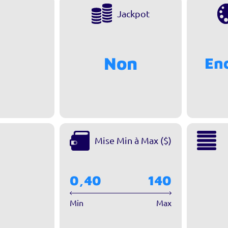
Jackpot
Non
En
Mise Min à Max ($)
0,40
140
Min
Max