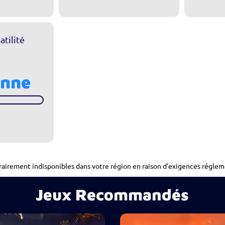
atilité
nne
irement indisponibles dans votre région en raison d'exigences régleme
Jeux Recommandés