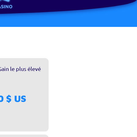
ASINO
Gain le plus élevé
0 $ US