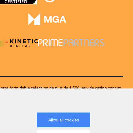
 notre formidable sélection de plus de 1 500 jeux de casino conçus
k
,
la roulette
et le baccara. Nos promotions quotidiennes
 plus encore. Inscrivez-vous chez nous dès aujourd'hui et