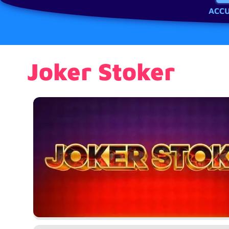
ACCU
Joker Stoker