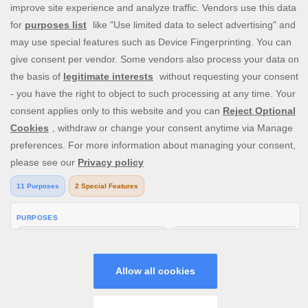
blackjack
,
la roulette
et le baccara. Nos promotions
quotidiennes apportent une touche supplémentaire, avec
des offres exclusives telles que des free spins sur dépôt, des
bonus de tours de casino et bien plus encore. Inscrivez-vous
chez nous dès aujourd'hui et commencez à jouer !
V: 2.16.1 All rights reserved. January 2025