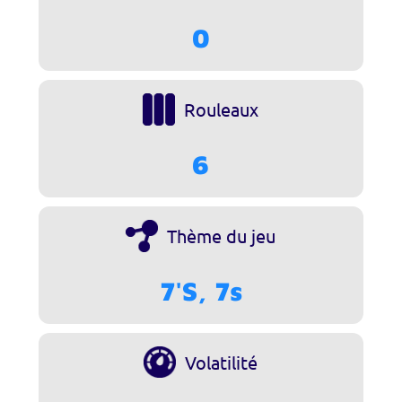
0
Rouleaux
6
Thème du jeu
7'S, 7s
Volatilité