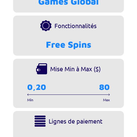
Games Global
Fonctionnalités
Free Spins
Mise Min à Max ($)
0,20
80
Min
Max
Lignes de paiement