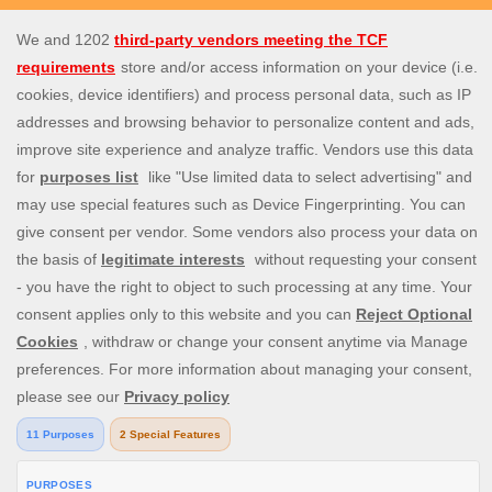
Spin Genie est le meilleur site pour profiter
de tous les jeux
de machines à sous
, de casino ainsi que ceux à gains
instantanés. Profitez de notre formidable sélection de plus
de 1 500 jeux de casino conçus par les meilleurs
développeurs de logiciels de machines à sous, et d'une
parfaite expérience
de live casino sur des jeux
comme
le
blackjack
,
la roulette
et le baccara. Nos promotions
quotidiennes apportent une touche supplémentaire, avec
des offres exclusives telles que des free spins sur dépôt, des
bonus de tours de casino et bien plus encore. Inscrivez-vous
chez nous dès aujourd'hui et commencez à jouer !