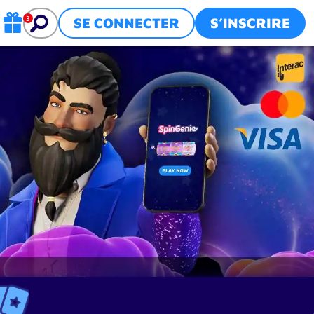
SE CONNECTER
S’INSCRIRE