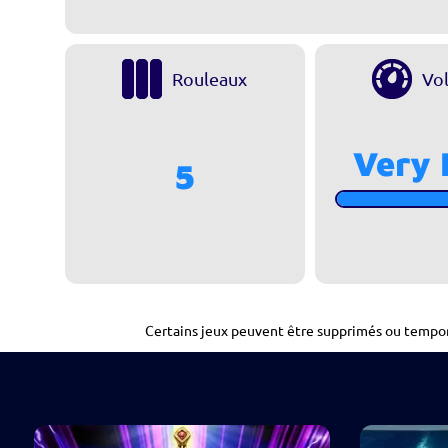
Rouleaux
Vol
Very 
5
Certains jeux peuvent être supprimés ou tempora