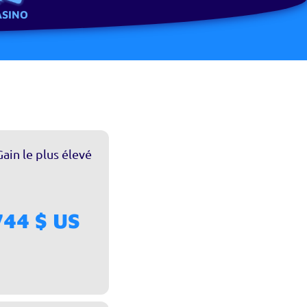
ASINO
Gain le plus élevé
744 $ US