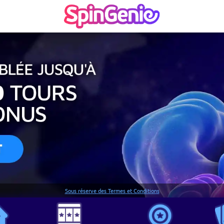
Sous réserve des Termes et Conditions