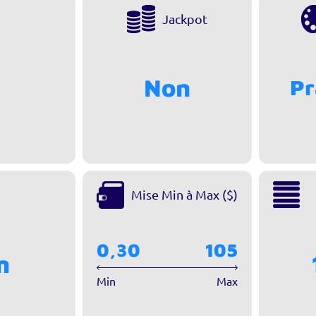
Jackpot
Non
Pr
Mise Min à Max ($)
0,30
105
n
Min
Max