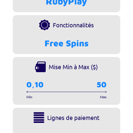
RubyPlay
Fonctionnalités
Free Spins
Mise Min à Max ($)
0,10
50
Min
Max
Lignes de paiement