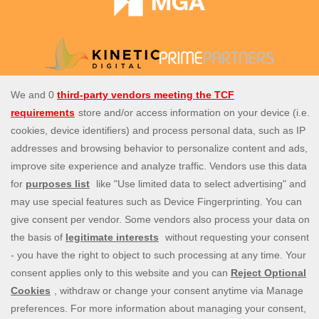
Spin Genie est le meilleur site pour profiter
de tous les jeux
de machines à sous
, de casino ainsi que ceux à gains
instantanés. Profitez de notre formidable sélection de plus
de 1 500 jeux de casino conçus par les meilleurs
développeurs de logiciels de machines à sous, et d'une
parfaite expérience
de live casino sur des jeux
comme
le
blackjack
,
la roulette
et le baccara. Nos promotions
quotidiennes apportent une touche supplémentaire, avec
des offres exclusives telles que des free spins sur dépôt, des
bonus de tours de casino et bien plus encore. Inscrivez-vous
chez nous dès aujourd'hui et commencez à jouer !