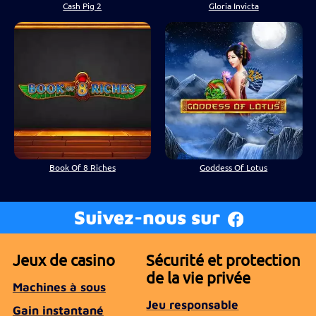
Cash Pig 2
Gloria Invicta
Book Of 8 Riches
Goddess Of Lotus
Suivez-nous sur
Jeux de casino
Sécurité et protection
de la vie privée
Machines à sous
Jeu responsable
Gain instantané