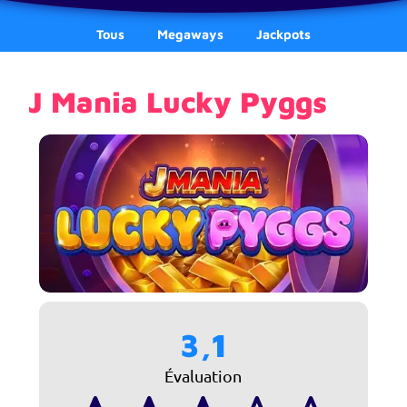
Tous
Megaways
Jackpots
J Mania Lucky Pyggs
3,1
Évaluation