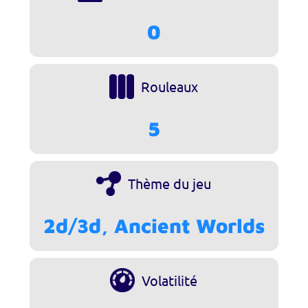
0
Rouleaux
5
Thème du jeu
2d/3d, Ancient Worlds
Volatilité