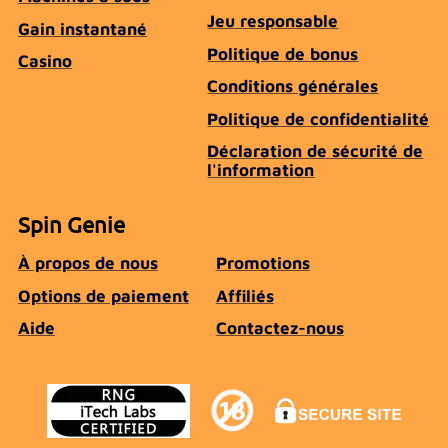
Jeu responsable
Gain instantané
Politique de bonus
Casino
Conditions générales
Politique de confidentialité
Déclaration de sécurité de
l'information
Spin Genie
À propos de nous
Promotions
Options de paiement
Affiliés
Aide
Contactez-nous