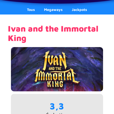
Tous
Megaways
Jackpots
Ivan and the Immortal
King
3,3