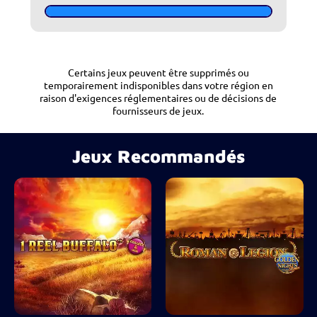
Certains jeux peuvent être supprimés ou
temporairement indisponibles dans votre région en
raison d'exigences réglementaires ou de décisions de
fournisseurs de jeux.
Jeux Recommandés