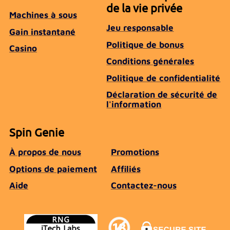
de la vie privée
Machines à sous
Jeu responsable
Gain instantané
Politique de bonus
Casino
Conditions générales
Politique de confidentialité
Déclaration de sécurité de
l'information
Spin Genie
À propos de nous
Promotions
Options de paiement
Affiliés
Aide
Contactez-nous