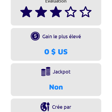
Évaluation
Gain le plus élevé
0 $ US
Jackpot
Non
Crée par