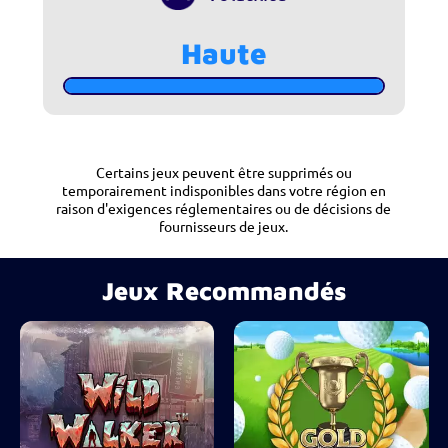
Haute
Certains jeux peuvent être supprimés ou
temporairement indisponibles dans votre région en
raison d'exigences réglementaires ou de décisions de
fournisseurs de jeux.
Jeux Recommandés