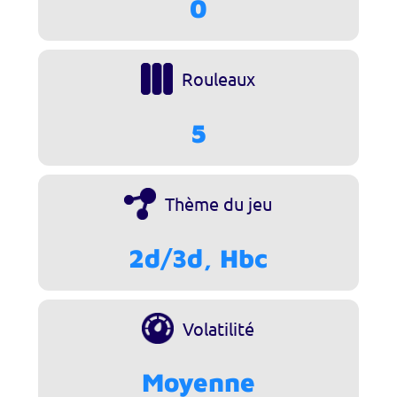
0
Rouleaux
5
Thème du jeu
2d/3d, Hbc
Volatilité
Moyenne