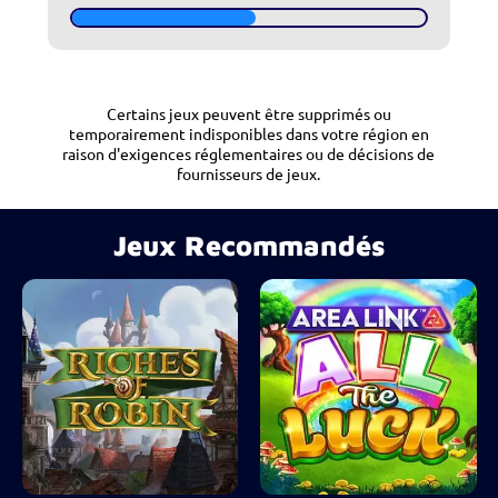
Certains jeux peuvent être supprimés ou
temporairement indisponibles dans votre région en
raison d'exigences réglementaires ou de décisions de
fournisseurs de jeux.
Jeux Recommandés