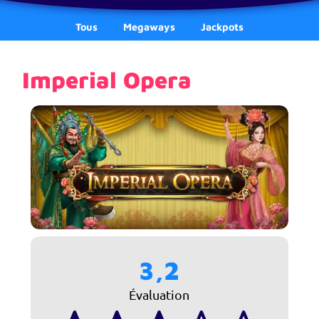
Tous
Megaways
Jackpots
Imperial Opera
3,2
Évaluation