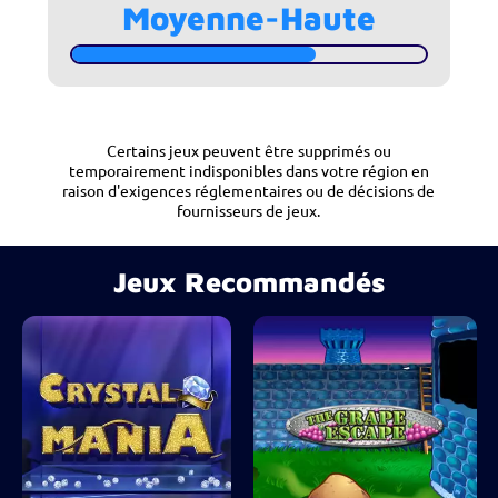
Moyenne-Haute
Certains jeux peuvent être supprimés ou
temporairement indisponibles dans votre région en
raison d'exigences réglementaires ou de décisions de
fournisseurs de jeux.
Jeux Recommandés