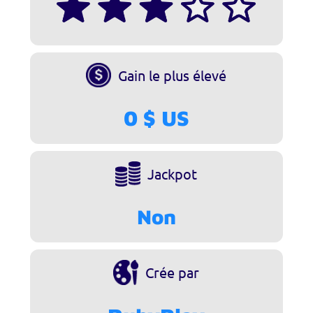
Gain le plus élevé
0 $ US
Jackpot
Non
Crée par