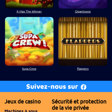
X-Max The Winner
Gigantoonz
Supa Crew
Flappers
Suivez-nous sur
Jeux de casino
Sécurité et protection
de la vie privée
Machines à sous