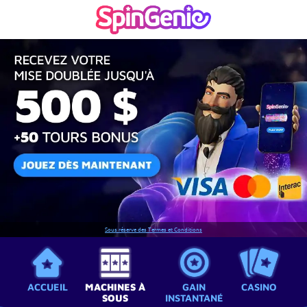
Sous réserve des Termes et Conditions
ACCUEIL
MACHINES À
GAIN
CASINO
SOUS
INSTANTANÉ