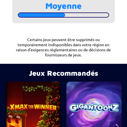
Moyenne
Certains jeux peuvent être supprimés ou
temporairement indisponibles dans votre région en
raison d'exigences réglementaires ou de décisions de
fournisseurs de jeux.
Jeux Recommandés