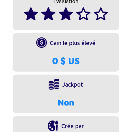
Évaluation
Gain le plus élevé
0 $ US
Jackpot
Non
Crée par