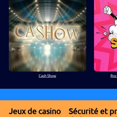
Cash Show
Roc
Jeux de casino
Sécurité et p