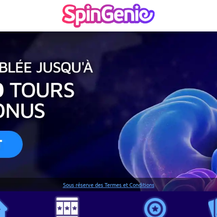
Sous réserve des Termes et Conditions