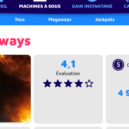
EIL
MACHINES À SOUS
GAIN INSTANTANÉ
C
Tous
Megaways
Jackpots
ways
4,1
Évaluation
4 