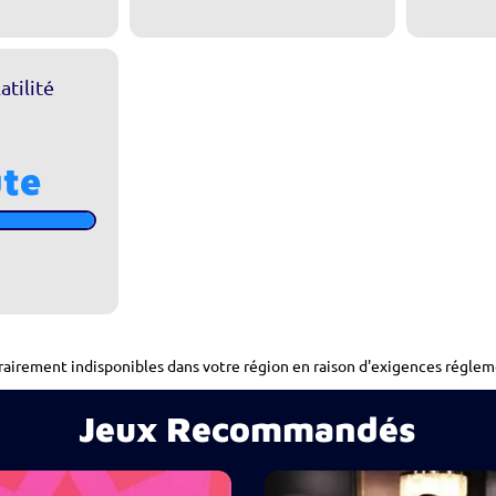
atilité
te
irement indisponibles dans votre région en raison d'exigences régleme
Jeux Recommandés