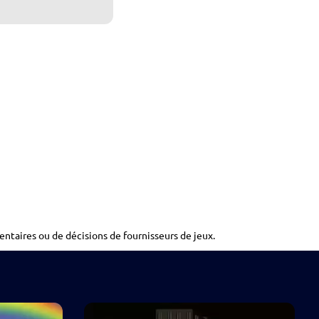
ntaires ou de décisions de fournisseurs de jeux.