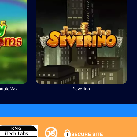
oubleMax
Severino