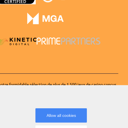
 notre formidable sélection de plus de 1 500 jeux de casino conçus
k
,
la roulette
et le baccara. Nos promotions quotidiennes
 plus encore. Inscrivez-vous chez nous dès aujourd'hui et