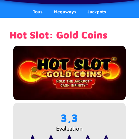
Tous
Megaways
Jackpots
Hot Slot: Gold Coins
3,3
Évaluation