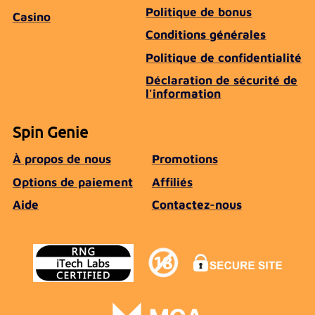
Politique de bonus
Casino
Conditions générales
Politique de confidentialité
Déclaration de sécurité de
l'information
Spin Genie
À propos de nous
Promotions
Options de paiement
Affiliés
Aide
Contactez-nous