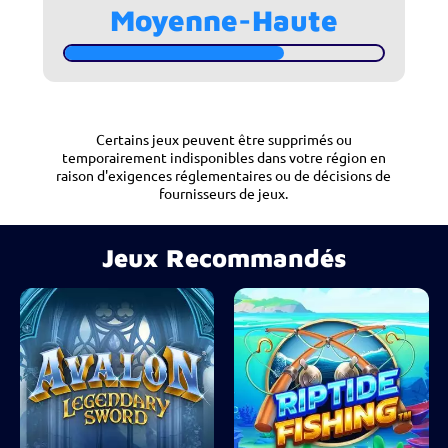
Moyenne-Haute
Certains jeux peuvent être supprimés ou
temporairement indisponibles dans votre région en
raison d'exigences réglementaires ou de décisions de
fournisseurs de jeux.
Jeux Recommandés