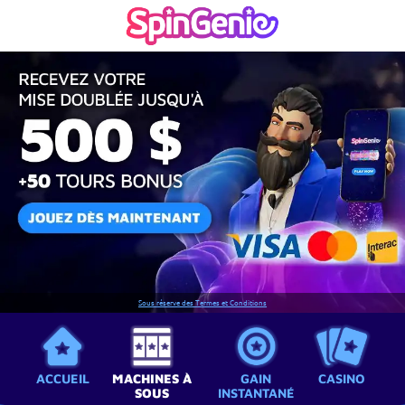
Sous réserve des Termes et Conditions
ACCUEIL
MACHINES À
GAIN
CASINO
SOUS
INSTANTANÉ