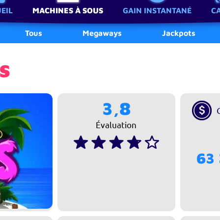
EIL
MACHINES À SOUS
GAIN INSTANTANÉ
C
Tous
Megaways
Jackpots
s
3,8
Évaluation
63 