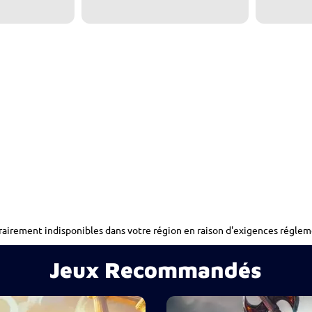
irement indisponibles dans votre région en raison d'exigences régleme
Jeux Recommandés