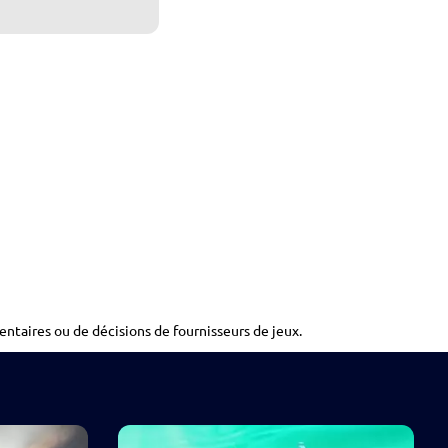
ntaires ou de décisions de fournisseurs de jeux.