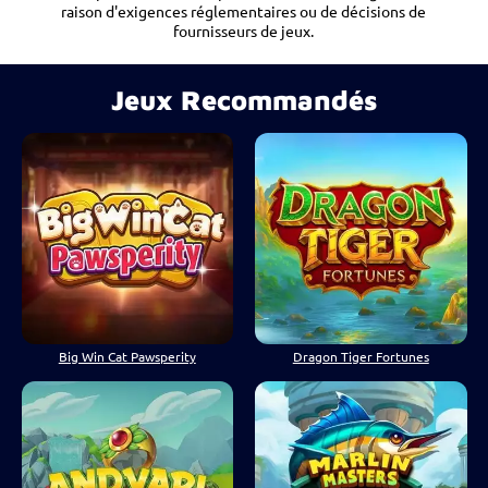
raison d'exigences réglementaires ou de décisions de
fournisseurs de jeux.
Jeux Recommandés
Big Win Cat Pawsperity
Dragon Tiger Fortunes