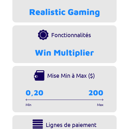
Realistic Gaming
Fonctionnalités
Win Multiplier
Mise Min à Max ($)
0,20
200
Min
Max
Lignes de paiement