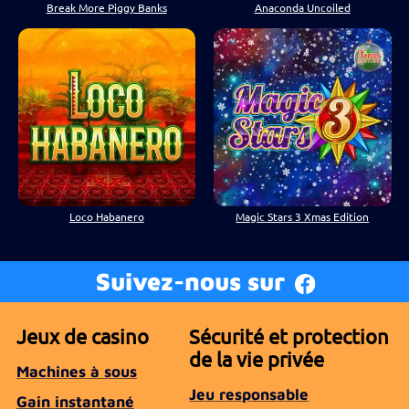
Break More Piggy Banks
Anaconda Uncoiled
Loco Habanero
Magic Stars 3 Xmas Edition
Suivez-nous sur
Jeux de casino
Sécurité et protection
de la vie privée
Machines à sous
Jeu responsable
Gain instantané