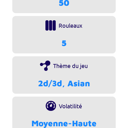
50
Rouleaux
5
Thème du jeu
2d/3d, Asian
Volatilité
Moyenne-Haute