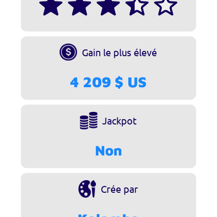
Gain le plus élevé
4 209 $ US
Jackpot
Non
Crée par